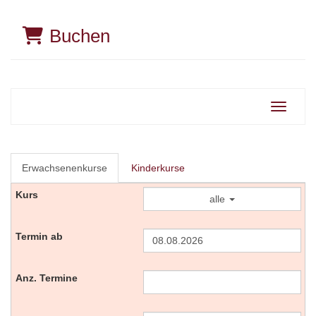
Buchen
Navigati
Erwachsenenkurse
Kinderkurse
alle